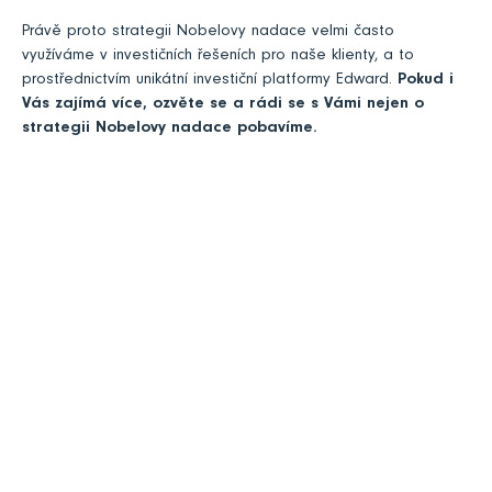
Právě proto strategii Nobelovy nadace velmi často
využíváme v investičních řešeních pro naše klienty, a to
prostřednictvím unikátní investiční platformy Edward.
Pokud i
Vás zajímá více, ozvěte se a rádi se s Vámi nejen o
strategii Nobelovy nadace pobavíme.