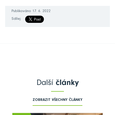
Publikováno 17. 6. 2022
Sdílej:
Další
články
ZOBRAZIT VŠECHNY ČLÁNKY