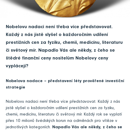
Nobelovu nadaci není třeba více představovat.
Každý z nás jistě slyšel o každoročním udílení
prestižních cen za fyziku, chemii, medicínu, literaturu
či světový mír. Napadlo Vás ale někdy, z čeho se
štědré finanční ceny nositelům Nobelovy ceny
vyplácejí?
Nobelova nadace – představení léty prověřené investiční
strategie
Nobelovu nadaci není třeba více představovat. Každý z nás
jistě slyšel o každoročním udílení prestižních cen za fyziku,
chemii, medicínu, literaturu či světový mír. Každý rok se vyplatí
přes 10 milionů švédských korun na odměnách pro vítěze v
jednotlivých kategoriích.
Napadlo Vás ale někdy, z čeho se