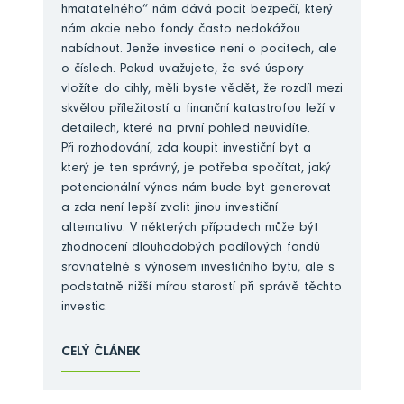
hmatatelného“ nám dává pocit bezpečí, který
nám akcie nebo fondy často nedokážou
nabídnout. Jenže investice není o pocitech, ale
o číslech. Pokud uvažujete, že své úspory
vložíte do cihly, měli byste vědět, že rozdíl mezi
skvělou příležitostí a finanční katastrofou leží v
detailech, které na první pohled neuvidíte.
Při rozhodování, zda koupit investiční byt a
který je ten správný, je potřeba spočítat, jaký
potencionální výnos nám bude byt generovat
a zda není lepší zvolit jinou investiční
alternativu. V některých případech může být
zhodnocení dlouhodobých podílových fondů
srovnatelné s výnosem investičního bytu, ale s
podstatně nižší mírou starostí při správě těchto
investic.
CELÝ ČLÁNEK