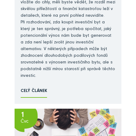
vložíte do cihly, měli byste vědět, že rozdíl mezi
skvělou příležitostí a finanční katastrofou leží v
detailech, které na první pohled neuvidíte.
Při rozhodování, zda koupit investiční byt a
který je ten správný, je potřeba spočítat, jaký
potencionální výnos nám bude byt generovat
a zda není lepší zvolit jinou investiční
alternativu. V některých případech může být
zhodnocení dlouhodobých podílových fondů
srovnatelné s výnosem investičního bytu, ale s
podstatně nižší mírou starostí při správě těchto
investic.
CELÝ ČLÁNEK
1
Čvc