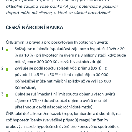
naopak pravidla zpřísňují. Zajímá vás, jaké stanovisko
aktuálně zaujímá vaše banka? A jaký potenciálně pozitivní
dopad může mít situace, v které se všichni nacházíme?
ČESKÁ NÁRODNÍ BANKA
ČNB zmírnila pravidla pro poskytování hypotečních úvěrů:
Snižuje se minimální spoluúčast zájemce o hypoteční úvěr z 20
% na 10 % - při hypotečním úvěru na 3 miliony stačí, když bude
mít zájemce 300 000 Kč ze svých vlastních zdrojů,
Zvyšuje se podíl součtu splátek vůči příjmu (DSTI) - z
původních 45 % na 50 % - klient mající příjem 30 000
Kč/měsíčně může mít měsíční splátky až ve výši 15 000
Kč/měsíčně,
Úplně se ruší maximální limit součtu objemu všech úvěrů
zájemce (DTI) - (doteď součet objemu úvěrů nesměl
přesáhnout devíti násobek roční čisté mzdy).
ČNB také došla ke snížení sazeb (repo, lombardní a diskontní), na
což hypoteční banky (ve většině případů) reagují snížením
úrokových sazeb hypotečních úvěrů pro koncového spotřebitele.