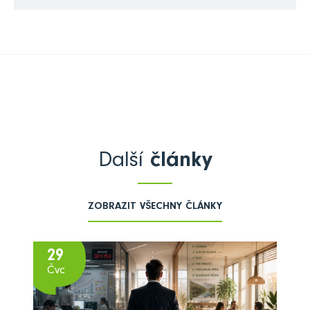
Další
články
ZOBRAZIT VŠECHNY ČLÁNKY
29
Čvc