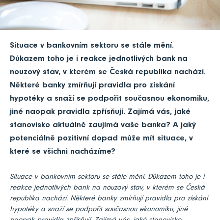
Situace v bankovním sektoru se stále mění.
Důkazem toho je i reakce jednotlivých bank na
nouzový stav, v kterém se Česká republika nachází.
Některé banky zmírňují pravidla pro získání
hypotéky a snaží se podpořit současnou ekonomiku,
jiné naopak pravidla zpřísňují. Zajímá vás, jaké
stanovisko aktuálně zaujímá vaše banka? A jaký
potenciálně pozitivní dopad může mít situace, v
které se všichni nacházíme?
Situace v bankovním sektoru se stále mění. Důkazem toho je i
reakce jednotlivých bank na nouzový stav, v kterém se Česká
republika nachází. Některé banky zmírňují pravidla pro získání
hypotéky a snaží se podpořit současnou ekonomiku, jiné