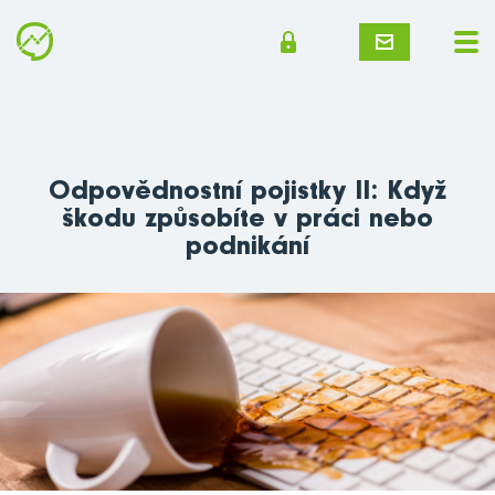
Odpovědnostní pojistky II: Když
škodu způsobíte v práci nebo
podnikání