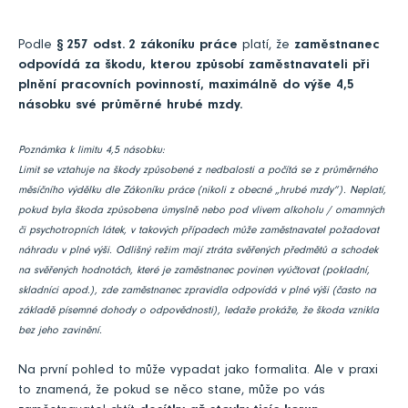
Podle
§ 257 odst. 2 zákoníku práce
platí, že
zaměstnanec
odpovídá za škodu, kterou způsobí zaměstnavateli při
plnění pracovních povinností, maximálně do výše 4,5
násobku své průměrné hrubé mzdy.
Poznámka k limitu 4,5 násobku:
Limit se vztahuje na škody způsobené z nedbalosti a počítá se z průměrného
měsíčního výdělku dle Zákoníku práce (nikoli z obecné „hrubé mzdy“). Neplatí,
pokud byla škoda způsobena úmyslně nebo pod vlivem alkoholu / omamných
či psychotropních látek, v takových případech může zaměstnavatel požadovat
náhradu v plné výši. Odlišný režim mají ztráta svěřených předmětů a schodek
na svěřených hodnotách, které je zaměstnanec povinen vyúčtovat (pokladní,
skladníci apod.), zde zaměstnanec zpravidla odpovídá v plné výši (často na
základě písemné dohody o odpovědnosti), ledaže prokáže, že škoda vznikla
bez jeho zavinění.
Na první pohled to může vypadat jako formalita. Ale v praxi
to znamená, že pokud se něco stane, může po vás