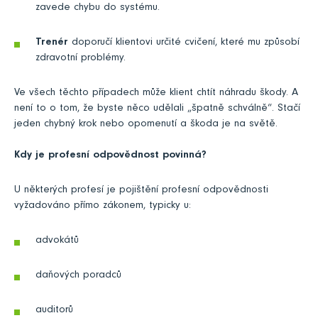
zavede chybu do systému.
Trenér
doporučí klientovi určité cvičení, které mu způsobí
zdravotní problémy.
Ve všech těchto případech může klient chtít náhradu škody. A
není to o tom, že byste něco udělali „špatně schválně“. Stačí
jeden chybný krok nebo opomenutí a škoda je na světě.
Kdy je profesní odpovědnost povinná?
U některých profesí je pojištění profesní odpovědnosti
vyžadováno přímo zákonem, typicky u:
advokátů
daňových poradců
auditorů