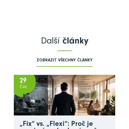
Další
články
ZOBRAZIT VŠECHNY ČLÁNKY
29
Čvc
„Fix“ vs. „Flexi“: Proč je