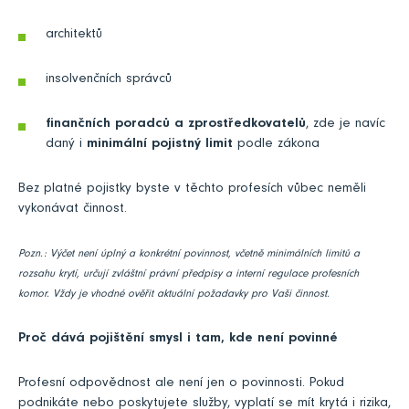
architektů
insolvenčních správců
finančních poradců a zprostředkovatelů
, zde je navíc
daný i
minimální pojistný limit
podle zákona
Bez platné pojistky byste v těchto profesích vůbec neměli
vykonávat činnost.
Pozn.: Výčet není úplný a konkrétní povinnost, včetně minimálních limitů a
rozsahu krytí, určují zvláštní právní předpisy a interní regulace profesních
komor. Vždy je vhodné ověřit aktuální požadavky pro Vaši činnost.
Proč dává pojištění smysl i tam, kde není povinné
Profesní odpovědnost ale není jen o povinnosti. Pokud
podnikáte nebo poskytujete služby, vyplatí se mít krytá i rizika,