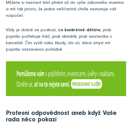
Můžete si nastavit limit plnění až do výše zákonného maxima
a mít tak jistotu, že jedna nešťastná chvíle nezruinuje váš
rozpočet.
Vždy je dobré se podívat,
co konkrétně děláte
, jinak
pojistku potřebuje řidič, jinak skladník, jinak asistentka v
kanceláři. Čím vyšší riziko škody, tím víc dává smysl mít
pojistku nastavenou pořádně.
Profesní odpovědnost aneb když Vaše
rada něco pokazí