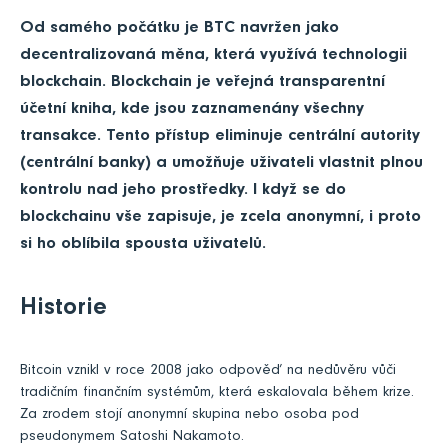
Od samého počátku je BTC navržen jako
decentralizovaná měna, která využívá technologii
blockchain. Blockchain je veřejná transparentní
účetní kniha, kde jsou zaznamenány všechny
transakce. Tento přístup eliminuje centrální autority
(centrální banky) a umožňuje uživateli vlastnit plnou
kontrolu nad jeho prostředky. I když se do
blockchainu vše zapisuje, je zcela anonymní, i proto
si ho oblíbila spousta uživatelů.
Historie
Bitcoin vznikl v roce 2008 jako odpověď na nedůvěru vůči
tradičním finančním systémům, která eskalovala během krize.
Za zrodem stojí anonymní skupina nebo osoba pod
pseudonymem Satoshi Nakamoto.