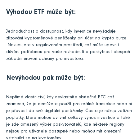
Výhodou ETF může být:
Jednoduchost a dostupnost, kdy investice nevyžaduje
zřizování kryptoměnové peněženky ani účet na krypto burze.
Nakupujete v regulovaném prostředí, což může upevnit
důvěru potřebnou pro vaše rozhodnutí a poskytnout alespoň
základní úroveň ochrany pro investora.
Nevýhodou pak může být:
Nepřímé vlastnictví, kdy nevlastníte skutečné BTC což
znamená, že je nemůžete použít pro reálné transakce nebo si
je převést do své digitální peněženky. Často je nákup zatížen
poplatky, které mohou ovlivnit celkový výnos investice a také
je zde omezený výběr poskytovatelů, kde některé regiony
nejsou pro uživatele dostupné nebo mohou mít omezení
vztahující se na kryptoměny.