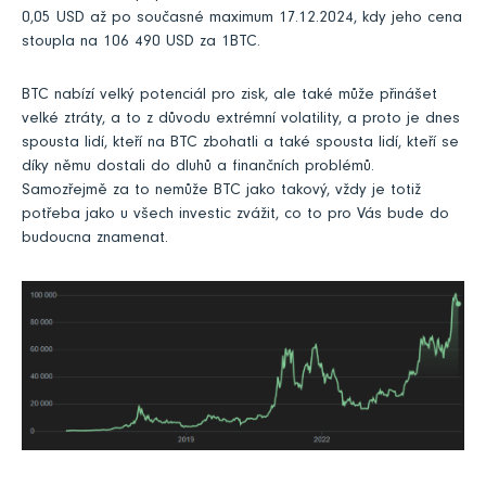
0,05 USD až po současné maximum 17.12.2024, kdy jeho cena
stoupla na 106 490 USD za 1BTC.
BTC nabízí velký potenciál pro zisk, ale také může přinášet
velké ztráty, a to z důvodu extrémní volatility, a proto je dnes
spousta lidí, kteří na BTC zbohatli a také spousta lidí, kteří se
díky němu dostali do dluhů a finančních problémů.
Samozřejmě za to nemůže BTC jako takový, vždy je totiž
potřeba jako u všech investic zvážit, co to pro Vás bude do
budoucna znamenat.