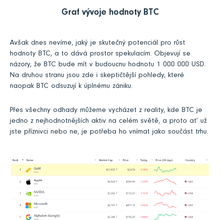
Graf vývoje hodnoty BTC
Avšak dnes nevíme, jaký je skutečný potenciál pro růst
hodnoty BTC, a to dává prostor spekulacím. Objevují se
názory, že BTC bude mít v budoucnu hodnotu 1 000 000 USD.
Na druhou stranu jsou zde i skeptičtější pohledy, které
naopak BTC odsuzují k úplnému zániku.
Přes všechny odhady můžeme vycházet z reality, kde BTC je
jedno z nejhodnotnějších aktiv na celém světě, a proto ať už
jste příznivci nebo ne, je potřeba ho vnímat jako součást trhu.