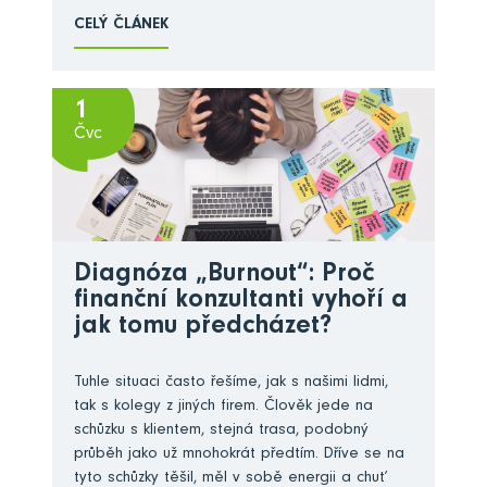
CELÝ ČLÁNEK
1
Čvc
Diagnóza „Burnout“: Proč
finanční konzultanti vyhoří a
jak tomu předcházet?
Tuhle situaci často řešíme, jak s našimi lidmi,
tak s kolegy z jiných firem. Člověk jede na
schůzku s klientem, stejná trasa, podobný
průběh jako už mnohokrát předtím. Dříve se na
tyto schůzky těšil, měl v sobě energii a chuť