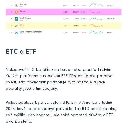
BTC a ETF
Nakupovat BTC lze přímo na burze nebo prostřednictvím
různých platforem s nabídkou ETF. Předem je ale potřeba
ověřit, zda obchodník podporuje tyto nástroje a jaké
poplatky jsou s tím spojeny.
Velkou událostí bylo schválení BTC ETF v Americe v lednu
2024, když se tato zpráva potvrdila, tak BTC posílil na trhu,
což zvýšilo jeho hodnotu, ale také samotná důvěra v BTC
byla posílena.